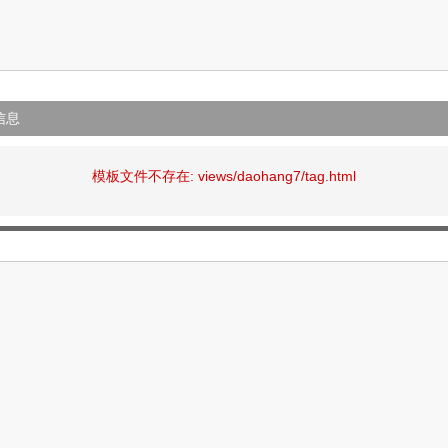
信息
模板文件不存在: views/daohang7/tag.html