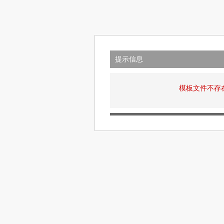
提示信息
模板文件不存在: v