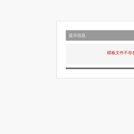
提示信息
模板文件不存在: v